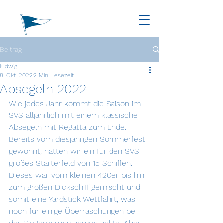
Beitrag
ludwig
8. Okt. 2022
2 Min. Lesezeit
Absegeln 2022
Wie jedes Jahr kommt die Saison im 
SVS alljährlich mit einem klassische 
Absegeln mit Regatta zum Ende. 
Bereits vom diesjährigen Sommerfest 
gewöhnt, hatten wir ein für den SVS 
großes Starterfeld von 15 Schiffen. 
Dieses war vom kleinen 420er bis hin 
zum großen Dickschiff gemischt und 
somit eine Yardstick Wettfahrt, was 
noch für einige Überraschungen bei 
der Siegerehrung sorgen sollte. Aber 