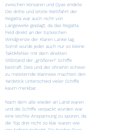
zwischen Korsaren und Dyas endete. 
Die dritte und letzte Wettfahrt der 
Regatta war auch nicht von 
Langeweile geplagt, da das Regatta 
Feld direkt an der tückischen 
Windgrenze der Klaren Lanke lag. 
Somit wurde jeder auch nur so kleine 
Taktikfehler mit dem direkten 
Stillstand der „größeren“ Schiffe 
bestraft. Dies und der ohnehin schwer 
zu meisternde Wannsee machten den 
Yardstick Unterschied vieler Schiffe 
kaum merkbar. 
Nach dem alle wieder an Land waren 
und die Schiffe verpackt wurden war 
eine leichte Anspannung zu spüren, da 
die Top drei nicht so klar waren wie 
am Anfang gedacht. Die beiden Dyas 