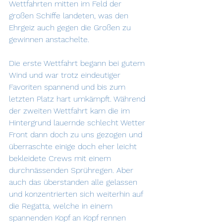
Wettfahrten mitten im Feld der 
großen Schiffe landeten, was den 
Ehrgeiz auch gegen die Großen zu 
gewinnen anstachelte.
Die erste Wettfahrt begann bei gutem 
Wind und war trotz eindeutiger 
Favoriten spannend und bis zum 
letzten Platz hart umkämpft. Während 
der zweiten Wettfahrt kam die im 
Hintergrund lauernde schlecht Wetter 
Front dann doch zu uns gezogen und 
überraschte einige doch eher leicht 
bekleidete Crews mit einem 
durchnässenden Sprühregen. Aber 
auch das überstanden alle gelassen 
und konzentrierten sich weiterhin auf 
die Regatta, welche in einem 
spannenden Kopf an Kopf rennen 