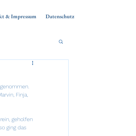
kt & Impressum
Datenschutz
ilgenommen. 
vin, Finja, 
ein, geholfen 
so ging das 