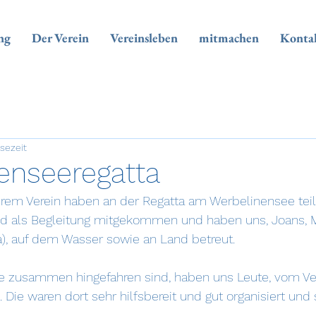
ng
Der Verein
Vereinsleben
mitmachen
Konta
esezeit
enseeregatta
erem Verein haben an der Regatta am Werbelinensee te
d als Begleitung mitgekommen und haben uns, Joans, Mar
a), auf dem Wasser sowie an Land betreut.
lle zusammen hingefahren sind, haben uns Leute, vom Ver
 Die waren dort sehr hilfsbereit und gut organisiert und 
.