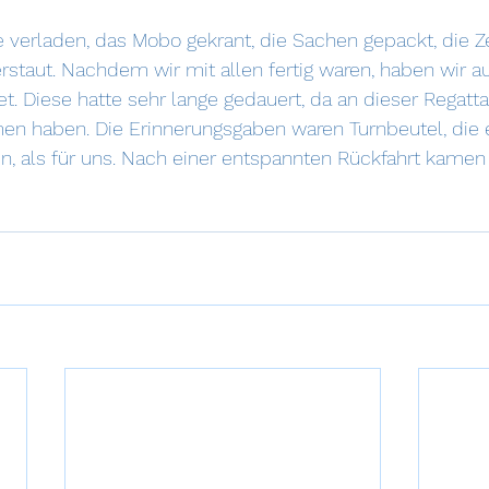
te verladen, das Mobo gekrant, die Sachen gepackt, die Z
erstaut. Nachdem wir mit allen fertig waren, haben wir au
t. Diese hatte sehr lange gedauert, da an dieser Regatta
n haben. Die Erinnerungsgaben waren Turnbeutel, die e
ren, als für uns. Nach einer entspannten Rückfahrt kamen