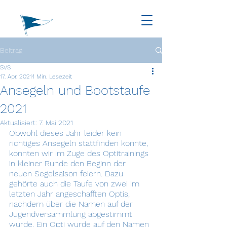
Beitrag
SVS
17. Apr. 2021
1 Min. Lesezeit
Ansegeln und Bootstaufe
2021
Aktualisiert:
7. Mai 2021
Obwohl dieses Jahr leider kein 
richtiges Ansegeln stattfinden konnte, 
konnten wir im Zuge des Optitrainings 
in kleiner Runde den Beginn der 
neuen Segelsaison feiern. Dazu 
gehörte auch die Taufe von zwei im 
letzten Jahr angeschafften Optis, 
nachdem über die Namen auf der 
Jugendversammlung abgestimmt 
wurde. Ein Opti wurde auf den Namen 