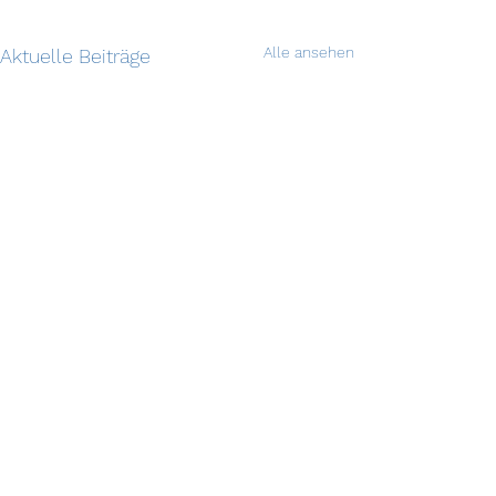
Alle ansehen
Aktuelle Beiträge
©2025 Seglerverein Schwanenwerder